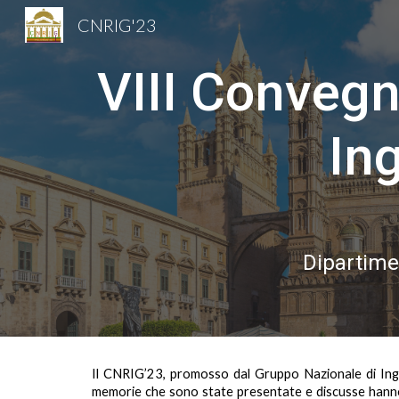
CNRIG'23
Sk
VIII Convegn
In
Dipartimen
Il
CNRIG’23, promosso dal Gruppo Nazionale di Ing
memorie che sono state presentate e discusse hanno