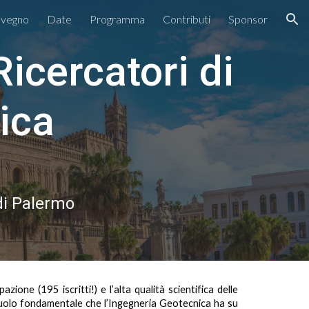
nvegno
Date
Programma
Contributi
Sponsor
ion
icercatori di
ica
 di Palermo
ione (195 iscritti!) e l’alta qualità scientifica delle
uolo fondamentale che l’Ingegneria Geotecnica ha su