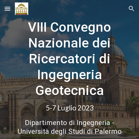
Skip to main content
Skip to navigation
VIII Convegno
Nazionale dei
Ricercatori di
Ingegneria
Geotecnica
5-7 Luglio 2023
Dipartimento di Ingegneria -
Università degli Studi di Palermo