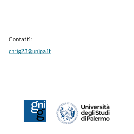
Contatti:
cnrig23@unipa.it